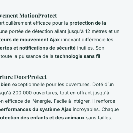
uvement MotionProtect
articulièrement efficace pour la
protection de la
une portée de détection allant jusqu'à 12 mètres et un
teurs de mouvement Ajax
innovant différencie les
lertes et notifications de sécurité
inutiles. Son
u toute la puissance de la
technologie sans fil
erture DoorProtect
 bien
exceptionnelle pour les ouvertures. Doté d’un
usqu'à 200,000 ouvertures, tout en offrant jusqu'à
efficace de l'énergie. Facile à intégrer, il renforce
performances du système Ajax
incroyables. Chaque
otection des enfants et des animaux
sans failles.