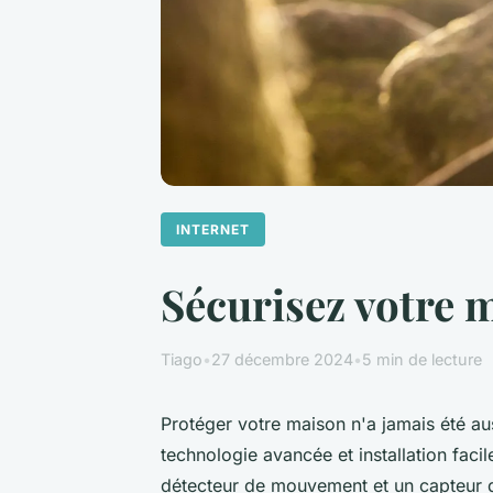
INTERNET
Sécurisez votre m
Tiago
•
27 décembre 2024
•
5 min de lecture
Protéger votre maison n'a jamais été aus
technologie avancée et installation faci
détecteur de mouvement et un capteur d