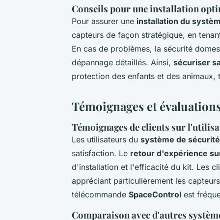
Conseils pour une installation opt
Pour assurer une
installation du systè
capteurs de façon stratégique, en tenan
En cas de problèmes, la sécurité domest
dépannage détaillés. Ainsi,
sécuriser s
protection des enfants et des animaux, 
Témoignages et évaluations 
Témoignages de clients sur l'utilisa
Les utilisateurs du
système de sécurité
satisfaction. Le
retour d'expérience sur
d'installation et l'efficacité du kit. Les c
appréciant particulièrement les capteu
télécommande
SpaceControl
est fréque
Comparaison avec d'autres système