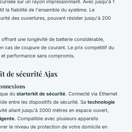
curisée sur un rayon impressionnant. Avec jusqu'à 1
it la fiabilité de l'ensemble du système. Le
curité des ouvertures, pouvant résister jusqu'à 200
 offrant une longévité de batterie considérable,
 en cas de coupure de courant. Le prix compétitif du
ité et performance sans compromis.
it de sécurité Ajax
connexions
gique du
starterkit de sécurité
. Connecté via Ethernet
de entre les dispositifs de sécurité. Sa
technologie
ité allant jusqu'à 2000 mètres en espace ouvert,
ligente
. Compatible avec plusieurs appareils
rer le niveau de protection de votre domicile en