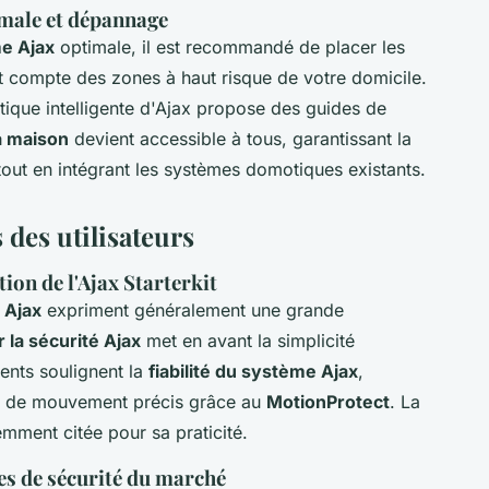
imale et dépannage
me Ajax
optimale, il est recommandé de placer les
t compte des zones à haut risque de votre domicile.
ique intelligente d'Ajax propose des guides de
a maison
devient accessible à tous, garantissant la
tout en intégrant les systèmes domotiques existants.
des utilisateurs
tion de l'Ajax Starterkit
 Ajax
expriment généralement une grande
 la sécurité Ajax
met en avant la simplicité
lients soulignent la
fiabilité du système Ajax
,
rs de mouvement précis grâce au
MotionProtect
. La
mment citée pour sa praticité.
s de sécurité du marché