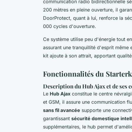
communication radio bidirectionnelle sé
200 mètres en pleine ouverture, il garant
DoorProtect, quant à lui, renforce la sé
000 cycles d'ouverture.
Ce système utilise peu d'énergie tout en
assurant une tranquillité d'esprit même
kit ajoute à son attrait, apportant qual
Fonctionnalités du Starterk
Description du Hub Ajax et de ses 
Le
Hub Ajax
constitue le centre névral
et GSM, il assure une communication flui
sans fil avancée
supporte une connectiv
garantissant
sécurité domestique intel
supplémentaires, le hub permet d'amélio