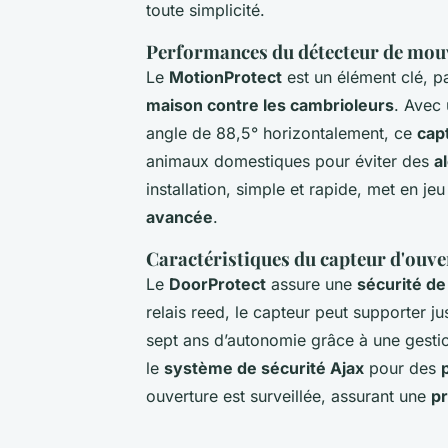
toute simplicité.
Performances du détecteur de mo
Le
MotionProtect
est un élément clé, p
maison contre les cambrioleurs
. Avec 
angle de 88,5° horizontalement, ce
cap
animaux domestiques pour éviter des
a
installation, simple et rapide, met en je
avancée
.
Caractéristiques du capteur d'ouv
Le
DoorProtect
assure une
sécurité de
relais reed, le capteur peut supporter j
sept ans d’autonomie grâce à une gestion 
le
système de sécurité Ajax
pour des
ouverture est surveillée, assurant une
pr