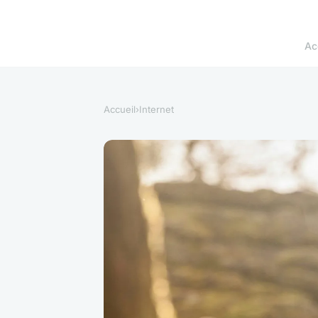
Ac
Accueil
›
Internet