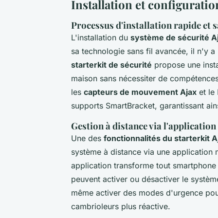
Installation et configurati
Processus d'installation rapide et s
L'installation du
système de sécurité A
sa technologie sans fil avancée, il n'y
starterkit de sécurité
propose une instal
maison sans nécessiter de compétences 
les
capteurs de mouvement Ajax
et le 
supports SmartBracket, garantissant ain
Gestion à distance via l'applicatio
Une des
fonctionnalités du starterkit A
système à distance via une application 
application transforme tout smartphone e
peuvent activer ou désactiver le système,
même activer des modes d'urgence pour
cambrioleurs plus réactive.